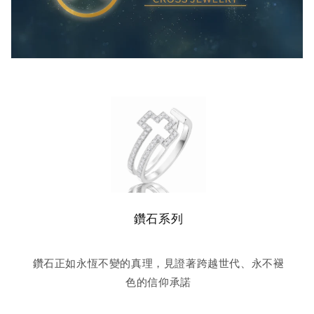
鑽石系列
鑽石正如永恆不變的真理，見證著跨越世代、永不褪
色的信仰承諾