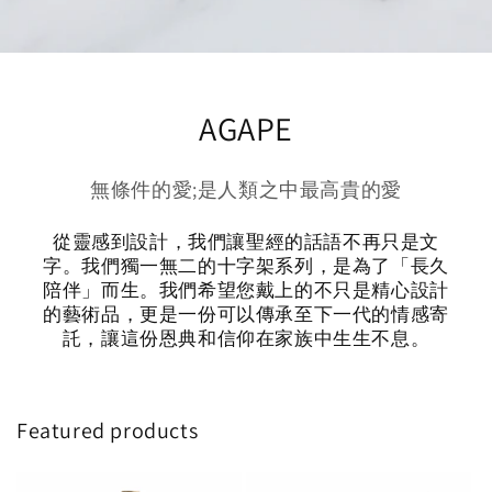
AGAPE
無條件的愛;是人類之中最高貴的愛
從靈感到設計，我們讓聖經的話語不再只是文
字。我們獨一無二的十字架系列，是為了「長久
陪伴」而生。我們希望您戴上的不只是精心設計
的藝術品，更是一份可以傳承至下一代的情感寄
託，讓這份恩典和信仰在家族中生生不息。
Featured products