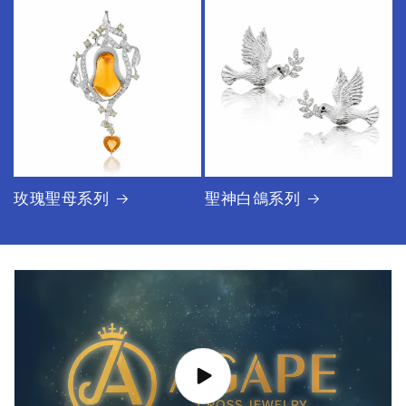
玫瑰聖母系列
聖神白鴿系列