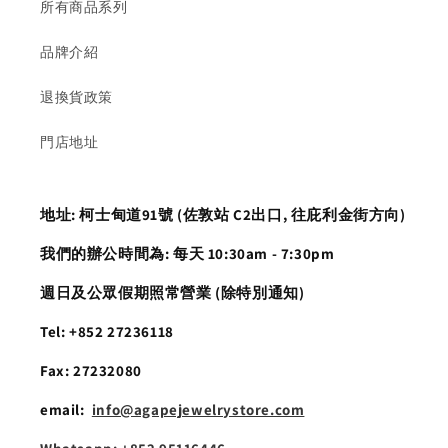
所有商品系列
品牌介紹
退換貨政策
門店地址
地址: 柯士甸道91號 (佐敦站 C2出口, 往庇利金街方向)
我們的辦公時間為: 每天 10:30am - 7:30pm
​週日及公眾假期照常營業 (除特別通知)
Tel: +852 27236118
Fax: 27232080
email:
info@agapejewelrystore.com