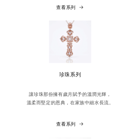
查看系列
珍珠系列
讓珍珠那份擁有歲月賦予的溫潤光輝，
溫柔而堅定的恩典，在家族中細水長流。
查看系列