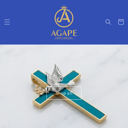
Skip to
content
Cart
Shop all