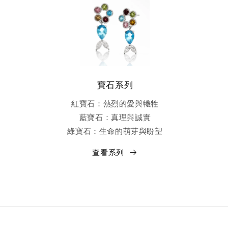
寶石系列
紅寶石：熱烈的愛與犧牲
藍寶石：真理與誠實
綠寶石：生命的萌芽與盼望
查看系列